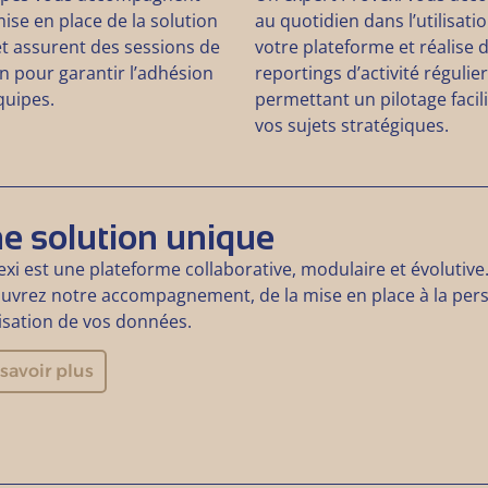
ise en place de la solution
au quotidien dans l’utilisati
et assurent des sessions de
votre plateforme et réalise 
n pour garantir l’adhésion
reportings d’activité régulie
quipes.
permettant un pilotage facil
vos sujets stratégiques.
e solution unique
xi est une plateforme collaborative, modulaire et évolutive
uvrez notre accompagnement, de la mise en place à la perso
lisation de vos données.
savoir plus