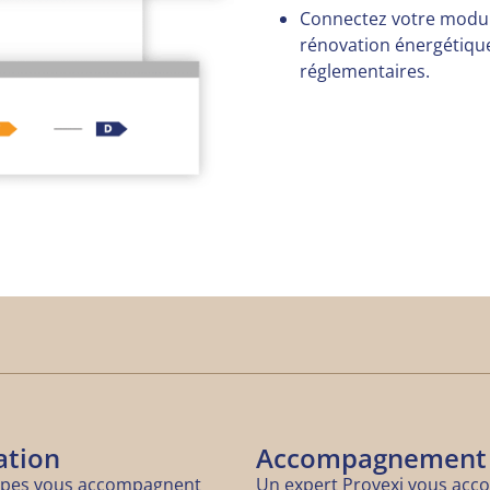
Connectez votre modu
rénovation énergétique
réglementaires.
ation
Accompagnement
ipes vous accompagnent
Un expert Provexi vous ac