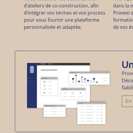
d’ateliers de co-construction, afin
dans la m
d’intégrer vos termes et vos process
Provexi 
pour vous fournir une plateforme
formatio
personnalisée et adaptée.
de vos é
Un
Prove
Déco
fiabi
En 