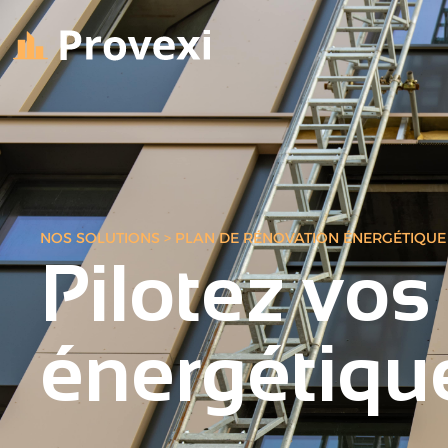
NOS SOLUTIONS > PLAN DE RÉNOVATION ÉNERGÉTIQUE
Pilotez vos
énergétiqu