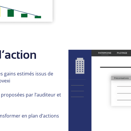
d’action
es gains estimés issus de
ovexi
s proposées par l’auditeur et
ransformer en plan d’actions