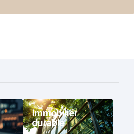
Immobilier
durable