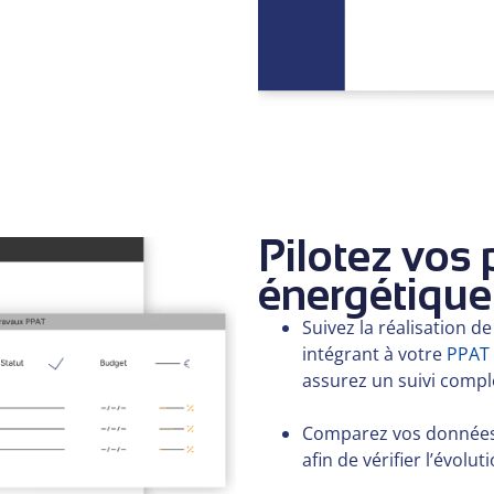
Pilotez vos
énergétique
Suivez la réalisation d
intégrant à votre
PPAT
assurez un suivi compl
Comparez vos données 
afin de vérifier l’évolu