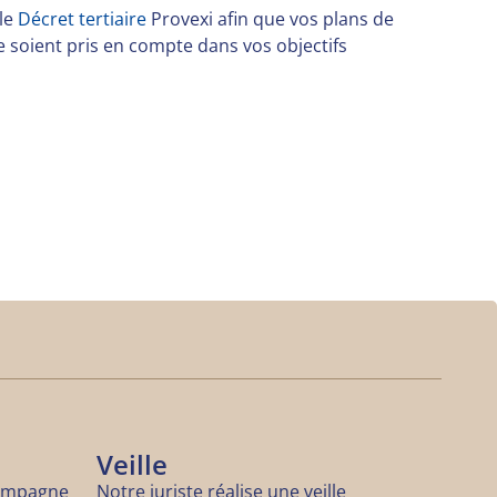
le
Décret tertiaire
Provexi afin que vos plans de
 soient pris en compte dans vos objectifs
Veille
compagne
Notre juriste réalise une veille