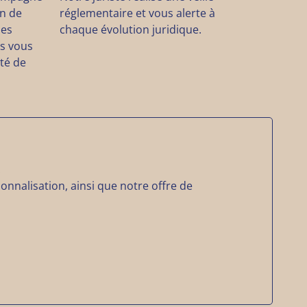
on de
réglementaire et vous alerte à
des
chaque évolution juridique.
rs vous
ité de
.
nnalisation, ainsi que notre offre de