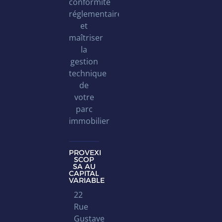
conformité
réglementaire
et
maîtriser
la
gestion
technique
de
votre
parc
immobilier
PROVEXI
SCOP
SA AU
CAPITAL
VARIABLE
22
Rue
Gustave