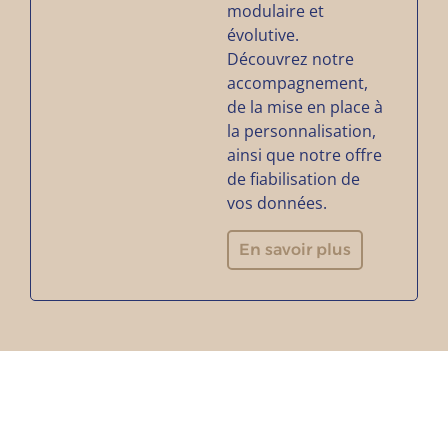
modulaire et
évolutive.
Découvrez notre
accompagnement,
de la mise en place à
la personnalisation,
ainsi que notre offre
de fiabilisation de
vos données.
En savoir plus