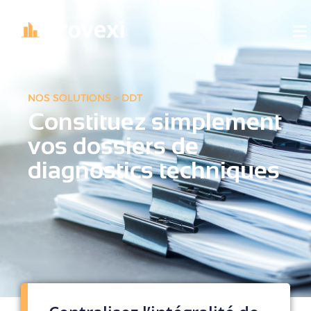
NOS SOLUTIONS > DDT
Constituez simplement
vos dossiers de
diagnostics techniques